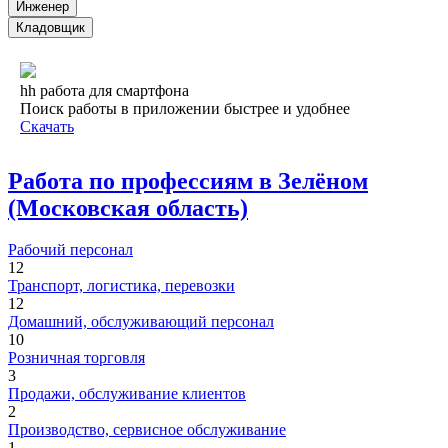
Инженер
Кладовщик
hh работа для смартфона
Поиск работы в приложении быстрее и удобнее
Скачать
Работа по профессиям в Зелёном
(Московская область)
Рабочий персонал
12
Транспорт, логистика, перевозки
12
Домашний, обслуживающий персонал
10
Розничная торговля
3
Продажи, обслуживание клиентов
2
Производство, сервисное обслуживание
1