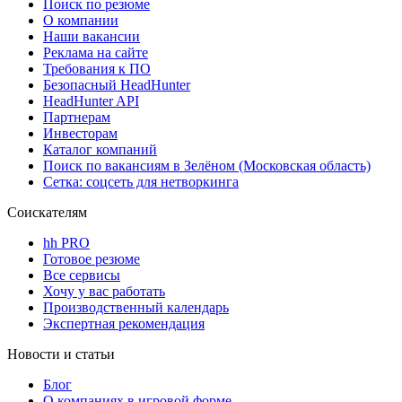
Поиск по резюме
О компании
Наши вакансии
Реклама на сайте
Требования к ПО
Безопасный HeadHunter
HeadHunter API
Партнерам
Инвесторам
Каталог компаний
Поиск по вакансиям в Зелёном (Московская область)
Сетка: соцсеть для нетворкинга
Соискателям
hh PRO
Готовое резюме
Все сервисы
Хочу у вас работать
Производственный календарь
Экспертная рекомендация
Новости и статьи
Блог
О компаниях в игровой форме