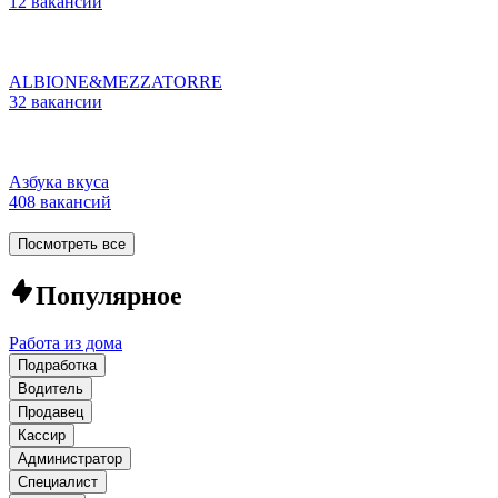
12 вакансий
ALBIONE&MEZZATORRE
32 вакансии
Азбука вкуса
408 вакансий
Посмотреть все
Популярное
Работа из дома
Подработка
Водитель
Продавец
Кассир
Администратор
Специалист